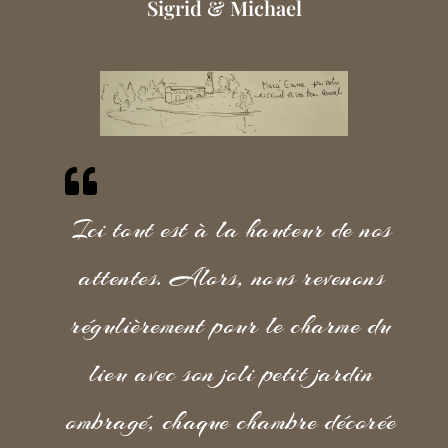
Sigrid & Michael
Ici tout est à la hauteur de nos
attentes. Alors, nous revenons
régulièrement pour le charme du
lieu avec son joli petit jardin
ombragé, chaque chambre décorée