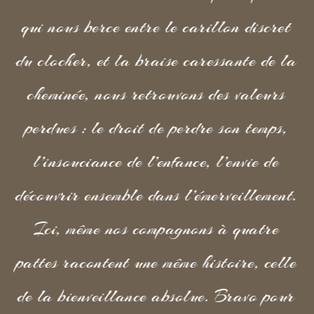
qui nous berce entre le carillon discret
du clocher, et la braise caressante de la
cheminée, nous retrouvons des valeurs
perdues : le droit de perdre son temps,
l’insouciance de l’enfance, l’envie de
découvrir ensemble dans l’émerveillement.
Ici, même nos compagnons à quatre
pattes racontent une même histoire, celle
de la bienveillance absolue. Bravo pour