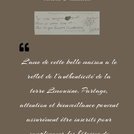
L'ame de cette belle maison a le
reflet de l'authenticité de la
terre Limousine. Partage,
attention et bienveillance peuvent
assurément être inscrits pour
complimener les hôtesses du