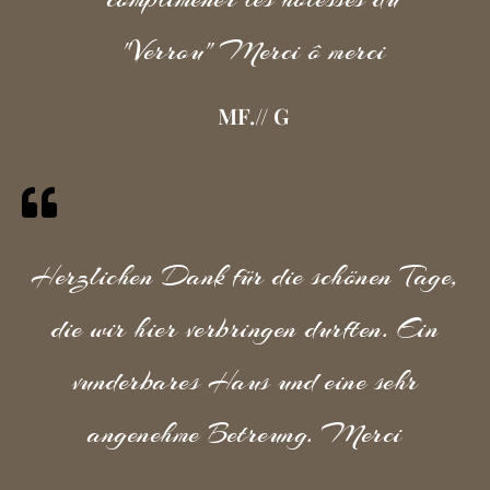
"Verrou" Merci ô merci
MF.// G
Herzlichen Dank für die schönen Tage,
die wir hier verbringen durften. Ein
vunderbares Haus und eine sehr
angenehme Betreung. Merci