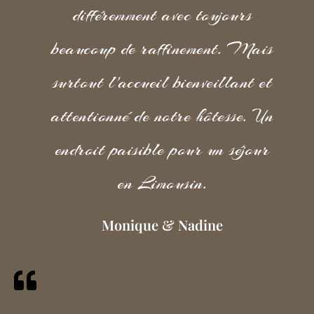
différemment avec toujours
beaucoup de raffinement. Mais
surtout l'accueil bienveillant et
attentionné de notre hôtesse. Un
endroit paisible pour un séjour
en Limousin.
Monique & Nadine