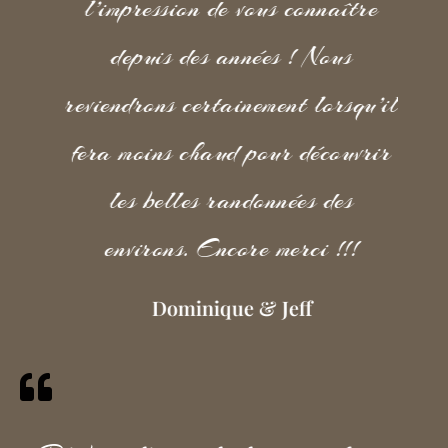
l’impression de vous connaître
depuis des années ! Nous
reviendrons certainement lorsqu’il
fera moins chaud pour découvrir
les belles randonnées des
environs. Encore merci !!!
Dominique & Jeff