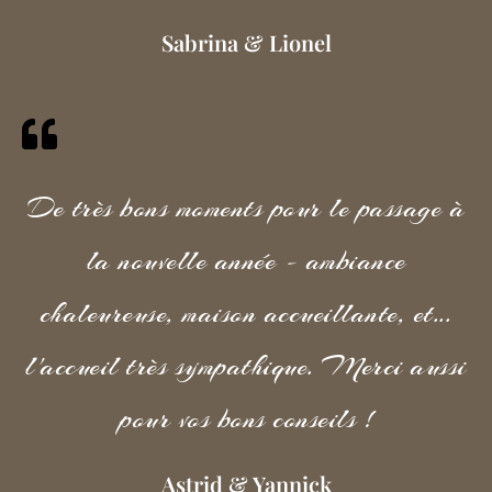
Sabrina & Lionel
De très bons moments pour le passage à
la nouvelle année - ambiance
chaleureuse, maison accueillante, et...
l'accueil très sympathique. Merci aussi
pour vos bons conseils !
Astrid & Yannick