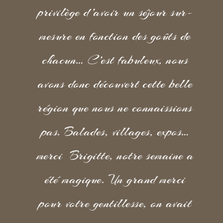
privilège d’avoir un séjour sur-
mesure en fonction des goûts de
chacun… C’est fabuleux, nous
avons donc découvert cette belle
région que nous ne connaissions
pas. Balades, villages, expos…
merci Brigitte, notre semaine a
été magique. Un grand merci
pour votre gentillesse, on avait