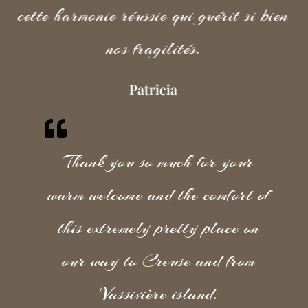
cette harmonie réussie qui guérit si bien
nos fragilités.
Patricia
Thank you so much for your
warm welcome and the comfort of
this extremely pretty place on
our way to Creuse and from
Vassivière island.