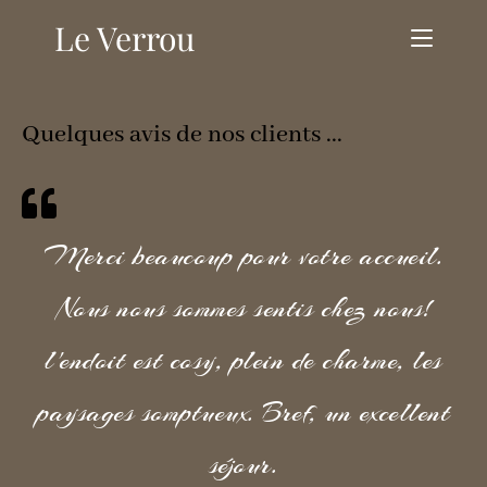
Le Verrou
Quelques avis de nos clients ...
Merci beaucoup pour votre accueil.
Nous nous sommes sentis chez nous!
l'endoit est cosy, plein de charme, les
paysages somptueux. Bref, un excellent
séjour.