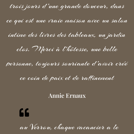
trois jours d’une grande douceur, dans
ce qui est une vraie maison avec un salon
intime des livres des tableaux, un jardin
clos. Merci à l’hôtesse, une belle
personne, toujours souriante d’avoir créé
ce coin de paix et de raffinement
Annie Ernaux
au Verrou, chaque vacancier a le